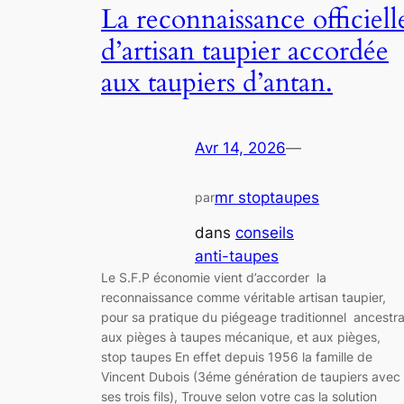
La reconnaissance officiell
d’artisan taupier accordée
aux taupiers d’antan.
Avr 14, 2026
—
mr stoptaupes
par
dans
conseils
anti-taupes
Le S.F.P économie vient d’accorder la
reconnaissance comme véritable artisan taupier,
pour sa pratique du piégeage traditionnel ancestra
aux pièges à taupes mécanique, et aux pièges,
stop taupes En effet depuis 1956 la famille de
Vincent Dubois (3éme génération de taupiers avec
ses trois fils), Trouve selon votre cas la solution