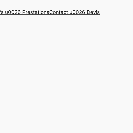
ifs u0026 Prestations
Contact u0026 Devis