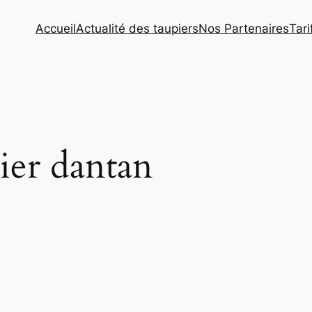
Accueil
Actualité des taupiers
Nos Partenaires
Tar
ier dantan