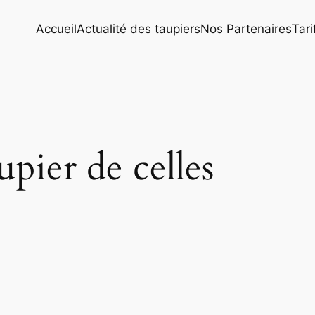
Accueil
Actualité des taupiers
Nos Partenaires
Tar
aupier de celles