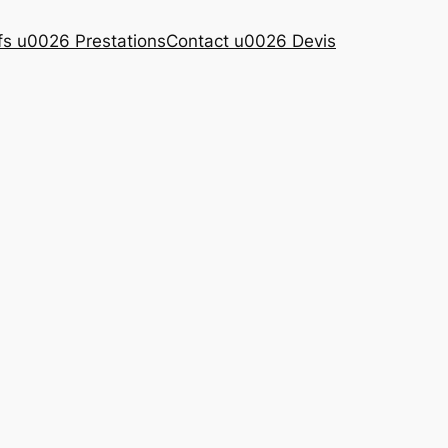
ifs u0026 Prestations
Contact u0026 Devis