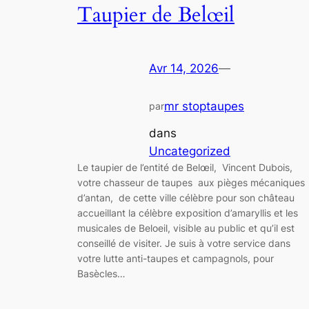
Taupier de Belœil
Avr 14, 2026
—
mr stoptaupes
par
dans
Uncategorized
Le taupier de l’entité de Belœil, Vincent Dubois,
votre chasseur de taupes aux pièges mécaniques
d’antan, de cette ville célèbre pour son château
accueillant la célèbre exposition d’amaryllis et les
musicales de Beloeil, visible au public et qu’il est
conseillé de visiter. Je suis à votre service dans
votre lutte anti-taupes et campagnols, pour
Basècles…