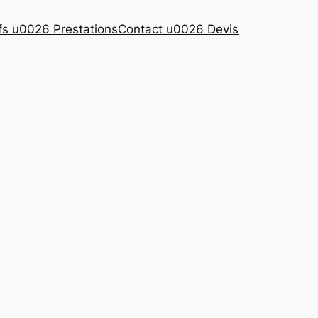
ifs u0026 Prestations
Contact u0026 Devis