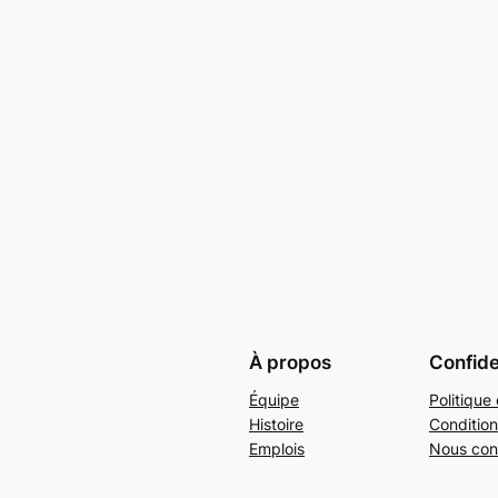
À propos
Confide
Équipe
Politique 
Histoire
Condition
Emplois
Nous con