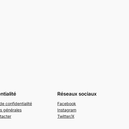
ntialité
Réseaux sociaux
de confidentialité
Facebook
s générales
Instagram
tacter
Twitter/X