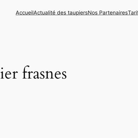
Accueil
Actualité des taupiers
Nos Partenaires
Tar
ier frasnes