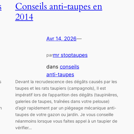
s
Conseils anti-taupes en
2014
Avr 14, 2026
—
mr stoptaupes
par
dans
conseils
anti-taupes
s
Devant la recrudescence des dégâts causés par les
taupes et les rats taupiers (campagnols), Il est
impératif lors de l’apparition des dégâts (taupinières,
galeries de taupes, traînées dans votre pelouse)
n
d’agir rapidement par un piégeage mécanique anti-
taupes de votre gazon ou jardin. Je vous conseille
néanmoins lorsque vous faites appel à un taupier de
vérifier…